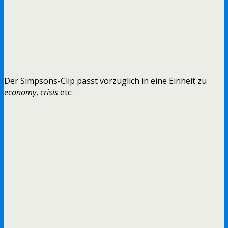
Der Simpsons-Clip passt vorzüglich in eine Einheit zu
economy
,
crisis
etc: