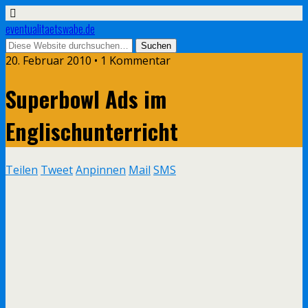
eventualitaetswabe.de
20. Februar 2010 • 1 Kommentar
Superbowl Ads im
Englischunterricht
Teilen
Tweet
Anpinnen
Mail
SMS