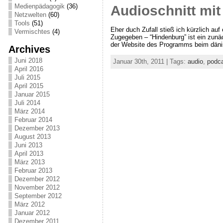
Medienpädagogik
(36)
Audioschnitt mit
Netzwelten
(60)
Tools
(51)
Eher duch Zufall stieß ich kürzlich a
Vermischtes
(4)
Zugegeben – “Hindenburg” ist ein zunä
der Website des Programms beim dänis
Archives
Juni 2018
Januar 30th, 2011 | Tags:
audio
,
podc
April 2016
Juli 2015
April 2015
Januar 2015
Juli 2014
März 2014
Februar 2014
Dezember 2013
August 2013
Juni 2013
April 2013
März 2013
Februar 2013
Dezember 2012
November 2012
September 2012
März 2012
Januar 2012
Dezember 2011