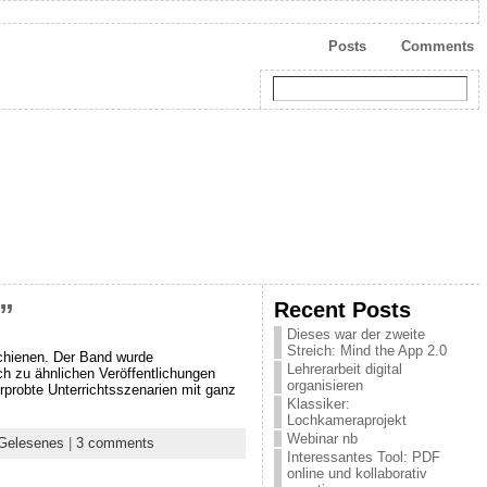
Posts
Comments
Recent Posts
”
Dieses war der zweite
Streich: Mind the App 2.0
schienen. Der Band wurde
Lehrerarbeit digital
 zu ähnlichen Veröffentlichungen
organisieren
erprobte Unterrichtsszenarien mit ganz
Klassiker:
Lochkameraprojekt
Webinar nb
Gelesenes
|
3 comments
Interessantes Tool: PDF
online und kollaborativ