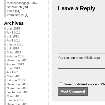
Medienpädagogik
(36)
Leave a Reply
Netzwelten
(60)
Tools
(51)
Vermischtes
(4)
Archives
Juni 2018
April 2016
Juli 2015
April 2015
Januar 2015
Juli 2014
März 2014
Februar 2014
You can use
these HTML tags
Dezember 2013
August 2013
Juni 2013
April 2013
März 2013
Februar 2013
Name, E-Mail-Adresse und Web
Dezember 2012
November 2012
September 2012
März 2012
Januar 2012
Dezember 2011