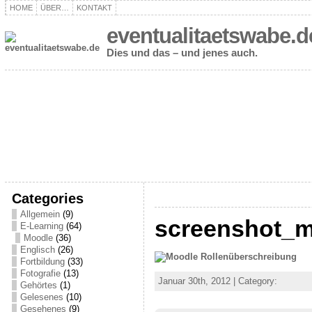
HOME
ÜBER…
KONTAKT
eventualitaetswabe.d
Dies und das – und jenes auch.
Categories
Allgemein
(9)
screenshot_m
E-Learning
(64)
Moodle
(36)
Englisch
(26)
Fortbildung
(33)
Fotografie
(13)
Januar 30th, 2012 | Category:
Gehörtes
(1)
Gelesenes
(10)
Gesehenes
(9)