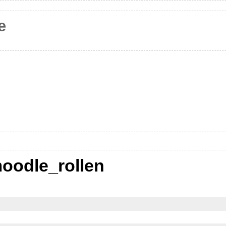
e
oodle_rollen